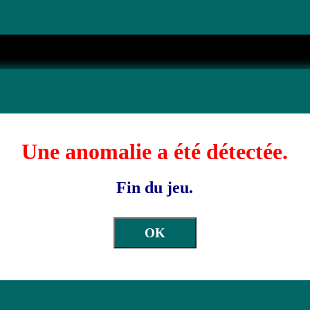
Une anomalie a été détectée.
Fin du jeu.