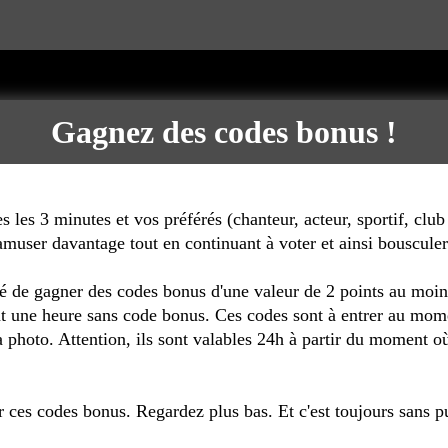
Gagnez des codes bonus !
s les 3 minutes et vos préférés (chanteur, acteur, sportif, clu
muser davantage tout en continuant à voter et ainsi bousculer
té de gagner des codes bonus d'une valeur de 2 points au moi
t une heure sans code bonus. Ces codes sont à entrer au momen
a photo. Attention, ils sont valables 24h à partir du moment 
 ces codes bonus. Regardez plus bas. Et c'est toujours sans p