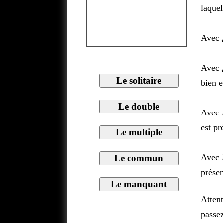
laquel
Avec
Avec
bien e
Avec
est pr
Avec
présen
Attent
passez