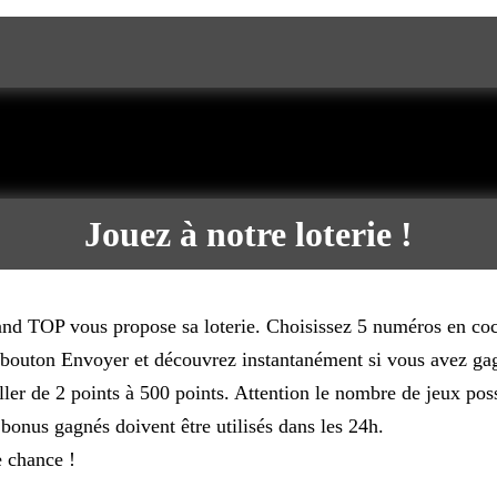
Jouez à notre loterie !
nd TOP vous propose sa loterie. Choisissez 5 numéros en coch
e bouton Envoyer et découvrez instantanément si vous avez ga
ller de 2 points à 500 points. Attention le nombre de jeux poss
bonus gagnés doivent être utilisés dans les 24h.
 chance !