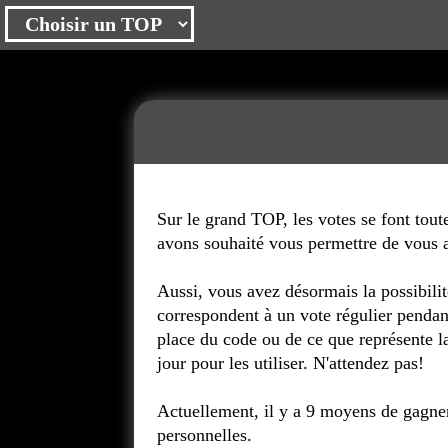
Sur le grand TOP, les votes se font toute
avons souhaité vous permettre de vous a
Aussi, vous avez désormais la possibili
correspondent à un vote régulier pendan
place du code ou de ce que représente l
jour pour les utiliser. N'attendez pas!
Actuellement, il y a 9 moyens de gagner
personnelles.