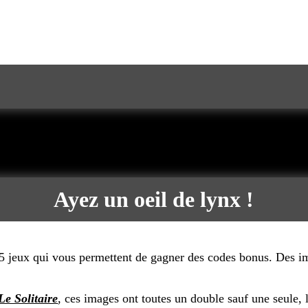
!
Ayez un oeil de lynx !
 5 jeux qui vous permettent de gagner des codes bonus. Des im
Le Solitaire
, ces images ont toutes un double sauf une seule, 