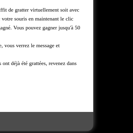
ffit de gratter virtuellement soit avec
c votre souris en maintenant le clic
 gagné. Vous pouvez gagner jusqu'à 50
e, vous verrez le message et
es ont déjà été grattées, revenez dans