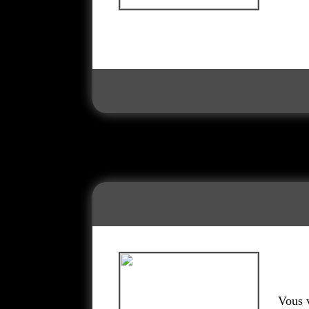
Vous v