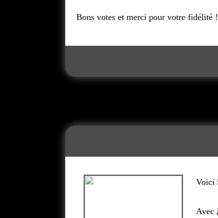
Bons votes et merci pour votre fidélité 
Voici
Avec