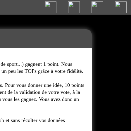
b de sport...) gagnent 1 point. Nous
 un peu les TOPs grâce à votre fidélité.
ns. Pour vous donner une idée, 10 points
t de la validation de votre vote, à la
où vous les gagnez. Vous avez donc un
ub et sans récolter vos données